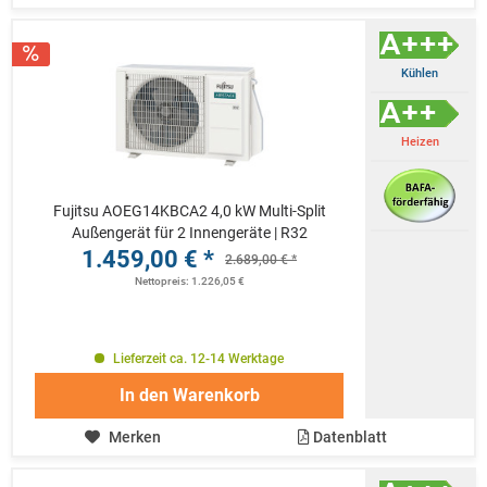
Kühlen
Heizen
Fujitsu AOEG14KBCA2 4,0 kW Multi-Split
Außengerät für 2 Innengeräte | R32
1.459,00 € *
2.689,00 € *
Nettopreis: 1.226,05 €
Lieferzeit ca. 12-14 Werktage
In den
Warenkorb
Merken
Datenblatt