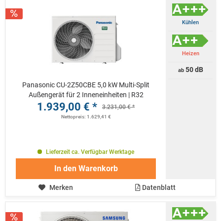
Kühlen
Heizen
50 dB
ab
Panasonic CU-2Z50CBE 5,0 kW Multi-Split
Außengerät für 2 Inneneinheiten | R32
1.939,00 € *
3.231,00 € *
Nettopreis: 1.629,41 €
Lieferzeit ca. Verfügbar Werktage
In den
Warenkorb
Merken
Datenblatt