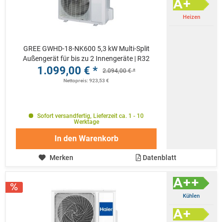
Heizen
GREE GWHD-18-NK600 5,3 kW Multi-Split
Außengerät für bis zu 2 Innengeräte | R32
1.099,00 € *
2.094,00 € *
Nettopreis: 923,53 €
Sofort versandfertig, Lieferzeit ca. 1 - 10
Werktage
In den
Warenkorb
Merken
Datenblatt
Kühlen