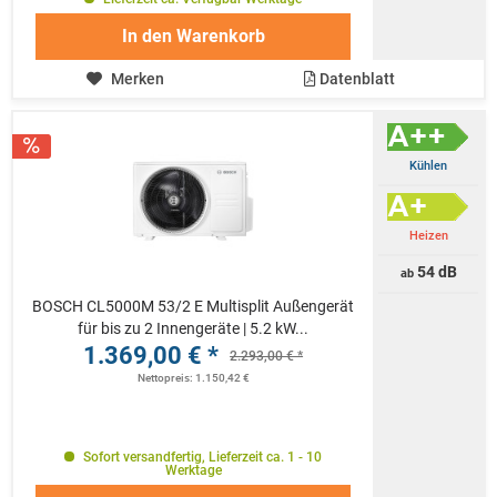
In den
Warenkorb
Merken
Datenblatt
Kühlen
Heizen
54 dB
ab
BOSCH CL5000M 53/2 E Multisplit Außengerät
für bis zu 2 Innengeräte | 5.2 kW...
1.369,00 € *
2.293,00 € *
Nettopreis: 1.150,42 €
Sofort versandfertig, Lieferzeit ca. 1 - 10
Werktage