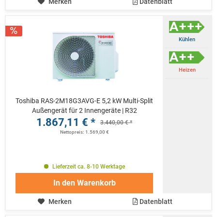
Merken
Datenblatt
Kühlen
Heizen
Toshiba RAS-2M18G3AVG-E 5,2 kW Multi-Split
Außengerät für 2 Innengeräte | R32
1.867,11 € *
3.440,00 € *
Nettopreis: 1.569,00 €
Lieferzeit ca. 8-10 Werktage
In den
Warenkorb
Merken
Datenblatt