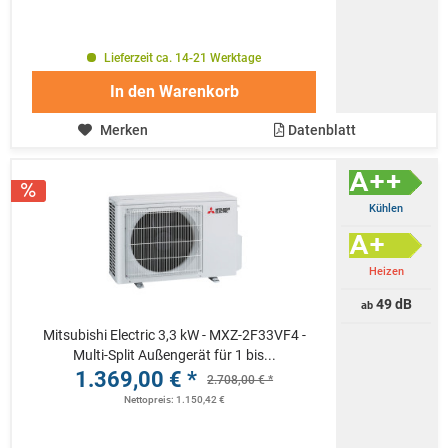
Lieferzeit ca. 14-21 Werktage
In den
Warenkorb
Merken
Datenblatt
Kühlen
Heizen
49 dB
ab
Mitsubishi Electric 3,3 kW - MXZ-2F33VF4 -
Multi-Split Außengerät für 1 bis...
1.369,00 € *
2.708,00 € *
Nettopreis: 1.150,42 €