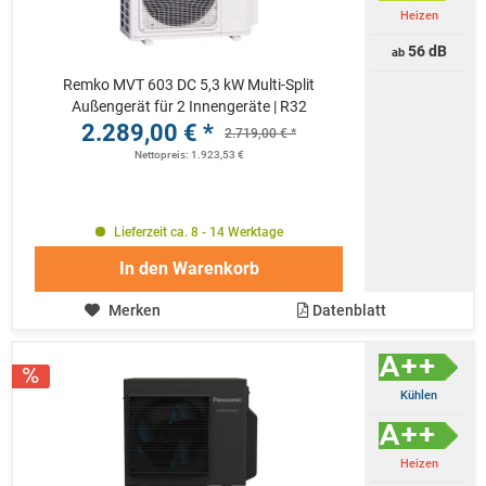
Heizen
56 dB
ab
Remko MVT 603 DC 5,3 kW Multi-Split
Außengerät für 2 Innengeräte | R32
2.289,00 € *
2.719,00 € *
Nettopreis: 1.923,53 €
Lieferzeit ca. 8 - 14 Werktage
In den
Warenkorb
Merken
Datenblatt
Kühlen
Heizen