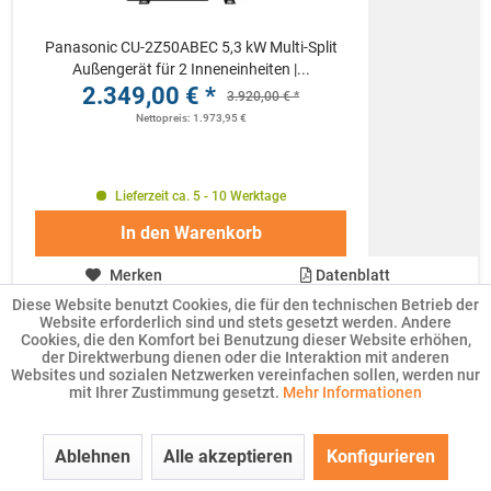
Panasonic CU-2Z50ABEC 5,3 kW Multi-Split
Außengerät für 2 Inneneinheiten |...
2.349,00 € *
3.920,00 € *
Nettopreis: 1.973,95 €
Lieferzeit ca. 5 - 10 Werktage
In den
Warenkorb
Merken
Datenblatt
Diese Website benutzt Cookies, die für den technischen Betrieb der
Website erforderlich sind und stets gesetzt werden. Andere
Cookies, die den Komfort bei Benutzung dieser Website erhöhen,
der Direktwerbung dienen oder die Interaktion mit anderen
Kühlen
Websites und sozialen Netzwerken vereinfachen sollen, werden nur
mit Ihrer Zustimmung gesetzt.
Mehr Informationen
Heizen
Ablehnen
Alle akzeptieren
Konfigurieren