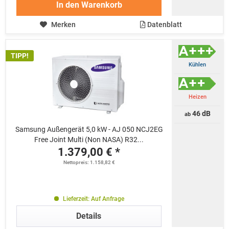
In den
Warenkorb
Merken
Datenblatt
TIPP!
Kühlen
Heizen
46 dB
ab
Samsung Außengerät 5,0 kW - AJ 050 NCJ2EG
Free Joint Multi (Non NASA) R32...
1.379,00 € *
Nettopreis: 1.158,82 €
Lieferzeit: Auf Anfrage
Details