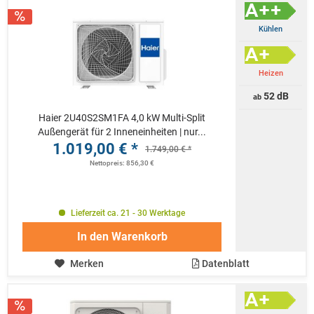
Kühlen
Heizen
52 dB
ab
Haier 2U40S2SM1FA 4,0 kW Multi-Split
Außengerät für 2 Inneneinheiten | nur...
1.019,00 € *
1.749,00 € *
Nettopreis: 856,30 €
Lieferzeit ca. 21 - 30 Werktage
In den
Warenkorb
Merken
Datenblatt