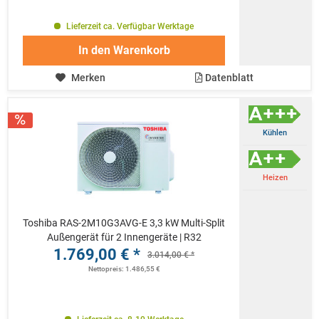
Lieferzeit ca. Verfügbar Werktage
In den
Warenkorb
Merken
Datenblatt
Kühlen
Heizen
Toshiba RAS-2M10G3AVG-E 3,3 kW Multi-Split
Außengerät für 2 Innengeräte | R32
1.769,00 € *
3.014,00 € *
Nettopreis: 1.486,55 €