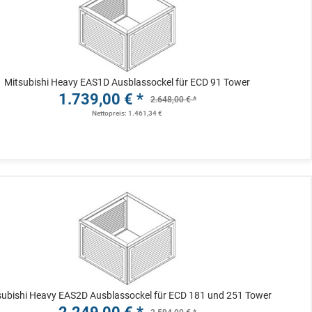
Mitsubishi Heavy EAS1D Ausblassockel für ECD 91 Tower
1.739,00 € *
2.648,00 € *
Nettopreis: 1.461,34 €
subishi Heavy EAS2D Ausblassockel für ECD 181 und 251 Tower