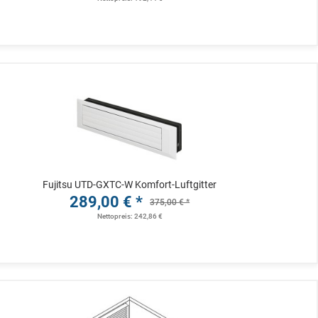
Fujitsu UTD-GXTC-W Komfort-Luftgitter
289,00 € *
375,00 € *
Nettopreis: 242,86 €