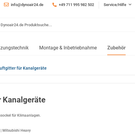
info@dynoair24.de
+49 711 995 982 502
Service/Hilfe
izungstechnik
Montage & Inbetriebnahme
Zubehör
uftgitter für Kanalgeräte
ür Kanalgeräte
sockel für Klimaanlagen.
c | Mitsubishi Heavy