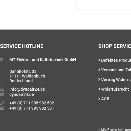
SERVICE HOTLINE
SHOP SERVI
MT Elektro- und Kältetechnik GmbH
Defektes Produ
Versand und Za
Bahnhofstr. 33
71111 Waldenbuch
Vertrag Widerru
Deutschland
info@dynoair24.de
Widerrufsrecht
dynoair24.de
AGB
+49 (0) 711 995 982 502
+49 (0) 711 995 982 501
* Alle Preise inkl. g