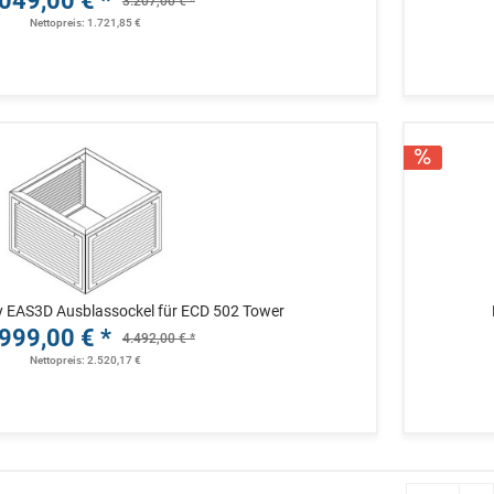
049,00 € *
3.207,00 € *
Nettopreis: 1.721,85 €
y EAS3D Ausblassockel für ECD 502 Tower
999,00 € *
4.492,00 € *
Nettopreis: 2.520,17 €