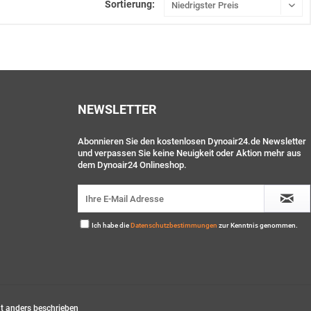
Sortierung:
NEWSLETTER
Abonnieren Sie den kostenlosen Dynoair24.de Newsletter
und verpassen Sie keine Neuigkeit oder Aktion mehr aus
dem Dynoair24 Onlineshop.
Ich habe die
Datenschutzbestimmungen
zur Kenntnis genommen.
 anders beschrieben