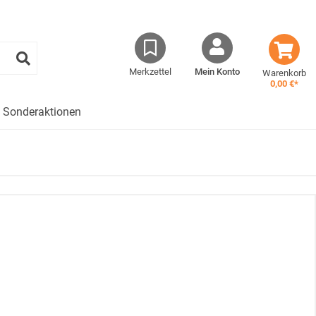
Merkzettel
Mein Konto
Warenkorb
0,00 €*
Sonderaktionen