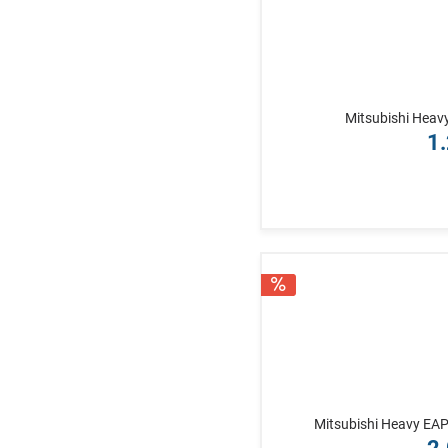
Mitsubishi Heav
1.
Mitsubishi Heavy EA