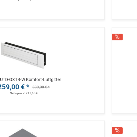
u UTD-GXTB-W Komfort-Luftgitter
259,00 € *
339,00 € *
Nettopreis: 217,65 €