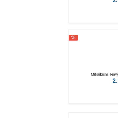
2.
Mitsubishi Heav
2.