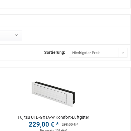
Sortierung:
Fujitsu UTD-GXTA-W Komfort-Luftgitter
229,00 € *
298,00 € *
Nettopreis: 192,44 €