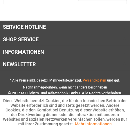
SERVICE HOTLINE
SHOP SERVICE
INFORMATIONEN
NEWSLETTER
* Alle Preise inkl. gesetzl. Mehrwertsteuer zzgl.
Versandkosten
und ggf.
Nachnahmegebühren, wenn nicht anders beschrieben
© 2017 MT Elektro- und Kältetechnik GmbH. Alle Rechte vorbehalten.
Diese Website benutzt Cookies, die für den technischen Betrieb der
Website erforderlich sind und stets gesetzt werden. Andere
Cookies, die den Komfort bei Benutzung dieser Website erhöhen,
der Direktwerbung dienen oder die Interaktion mit anderen
Websites und sozialen Netzwerken vereinfachen sollen, werden nur
mit Ihrer Zustimmung gesetzt.
Mehr Informationen