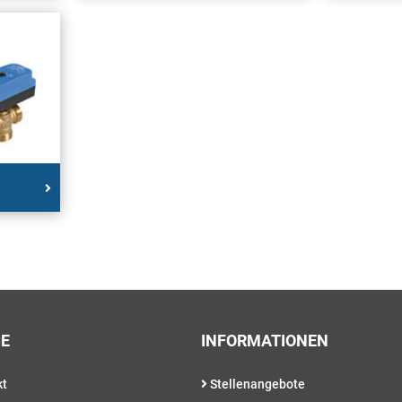
CE
INFORMATIONEN
kt
Stellenangebote