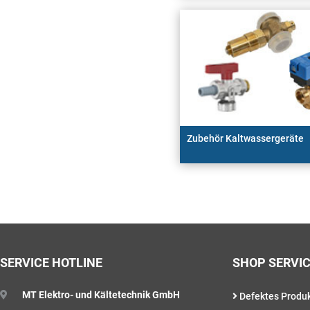
Zubehör Kaltwassergeräte
SERVICE HOTLINE
SHOP SERVI
MT Elektro- und Kältetechnik GmbH
Defektes Produ