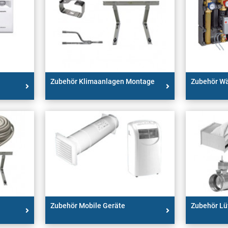
Zubehör Klimaanlagen Montage
Zubehör W
Zubehör Mobile Geräte
Zubehör Lü