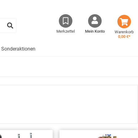
Merkzettel
Mein Konto
Warenkorb
0,00 €*
Sonderaktionen