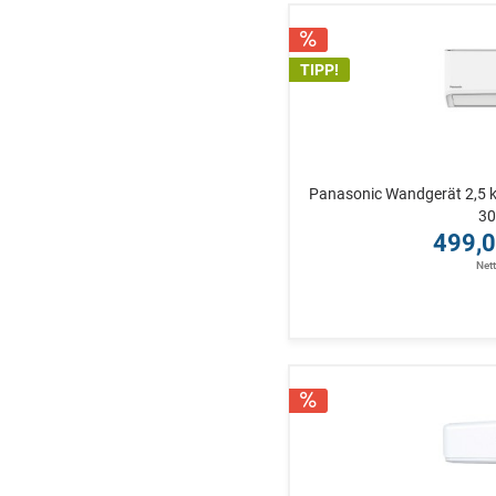
TIPP!
Panasonic Wandgerät 2,5 
30
499,0
Net