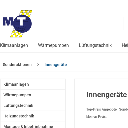
Klimaanlagen
Wärmepumpen
Lüftungstechnik
He
Sonderaktionen
Innengeräte
Klimaanlagen
Innengeräte
Wärmepumpen
Lüftungstechnik
Top-Preis Angebote | Sond
Heizungstechnik
kleinen Preis.
Montage & Inbetriebnahme