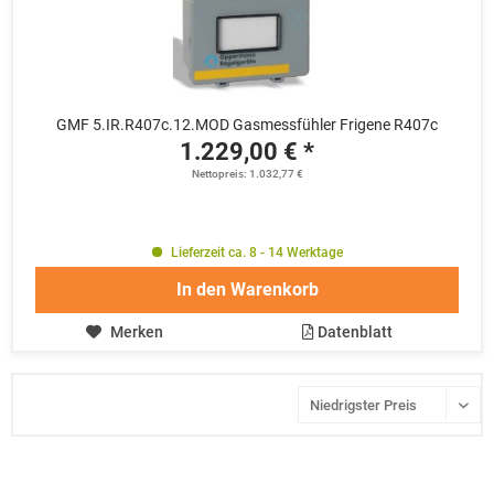
GMF 5.IR.R407c.12.MOD Gasmessfühler Frigene R407c
1.229,00 € *
Nettopreis: 1.032,77 €
Lieferzeit ca. 8 - 14 Werktage
In den
Warenkorb
Merken
Datenblatt