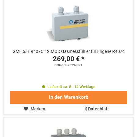
GMF 5.H.R407C.12.MOD Gasmessfühler für Frigene R407c
269,00 € *
Nettopreis: 226,05 €
Lieferzeit ca. 8 - 14 Werktage
In den
Warenkorb
Merken
Datenblatt