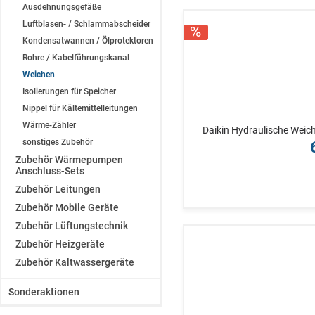
Ausdehnungsgefäße
Luftblasen- / Schlammabscheider
Kondensatwannen / Ölprotektoren
Rohre / Kabelführungskanal
Weichen
Isolierungen für Speicher
Nippel für Kältemittelleitungen
Wärme-Zähler
Daikin Hydraulische Wei
sonstiges Zubehör
Zubehör Wärmepumpen
Anschluss-Sets
Zubehör Leitungen
Zubehör Mobile Geräte
Zubehör Lüftungstechnik
Zubehör Heizgeräte
Zubehör Kaltwassergeräte
Sonderaktionen