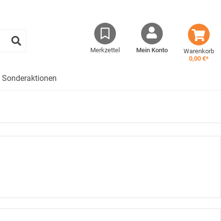
Merkzettel
Mein Konto
Warenkorb
0,00 €*
Sonderaktionen