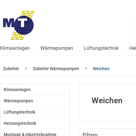
Klimaanlagen
Wärmepumpen
Lüftungstechnik
He
Zubehör
Zubehör Wärmepumpen
Weichen
Klimaanlagen
Weichen
Wärmepumpen
Lüftungstechnik
Heizungstechnik
Filtern
Montage & Inbetriebnahme