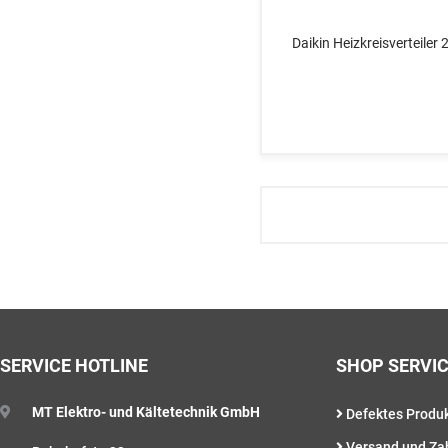
Daikin Heizkreisverteiler
SERVICE HOTLINE
SHOP SERVI
MT Elektro- und Kältetechnik GmbH
Defektes Produ
Versand und Za