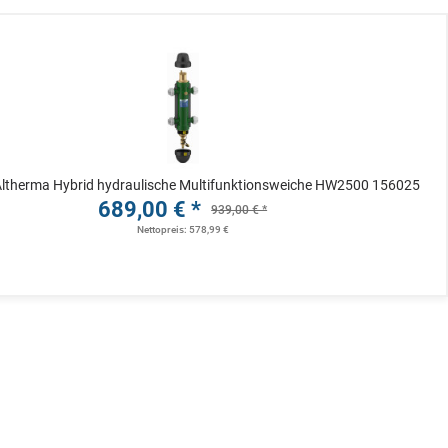
ltherma Hybrid hydraulische Multifunktionsweiche HW2500 156025
689,00 € *
939,00 € *
Nettopreis: 578,99 €