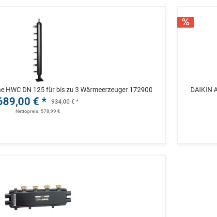
che HWC DN 125 für bis zu 3 Wärmeerzeuger 172900
DAIKIN A
689,00 € *
934,00 € *
Nettopreis: 578,99 €