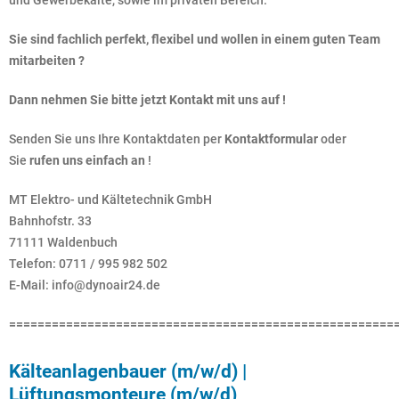
und Gewerbekälte, sowie im privaten Bereich.
Sie sind fachlich perfekt, flexibel und wollen in einem guten Team
mitarbeiten ?
Dann nehmen Sie bitte jetzt Kontakt mit uns auf !
Senden Sie uns Ihre Kontaktdaten per
Kontaktformular
oder
Sie
rufen uns einfach an
!
MT Elektro- und Kältetechnik GmbH
Bahnhofstr. 33
71111 Waldenbuch
Telefon: 0711 / 995 982 502
E-Mail: info@dynoair24.de
======================================================
Kälteanlagenbauer (m/w/d) |
Lüftungsmonteure (m/w/d)