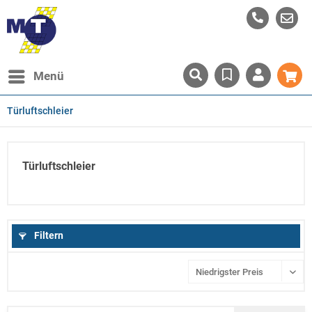
Menü
Türluftschleier
Türluftschleier
Filtern