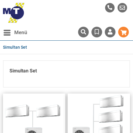
Menü
Simultan Set
Simultan Set