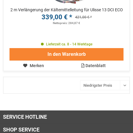
2 m Verlängerung der Kältemittelleitung für Ulisse 13 DCI ECO
339,00 € *
421,00 € *
Nettopreis: 284,87 €
Lieferzeit ca. 8 - 14 Werktage
In den
Warenkorb
Merken
Datenblatt
SERVICE HOTLINE
SHOP SERVICE