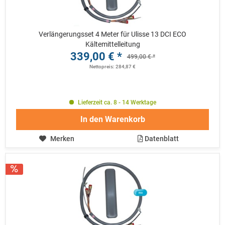
Verlängerungsset 4 Meter für Ulisse 13 DCI ECO
Kältemittelleitung
339,00 € *
499,00 € *
Nettopreis: 284,87 €
Lieferzeit ca. 8 - 14 Werktage
In den
Warenkorb
Merken
Datenblatt