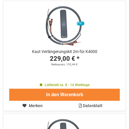
Kaut Verlängerungskit 2m für K4000
229,00 € *
Nettopreis: 192,44 €
Lieferzeit ca. 8 - 14 Werktage
In den
Warenkorb
Merken
Datenblatt