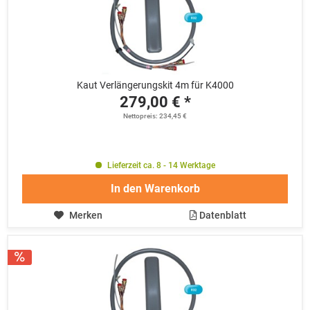
Kaut Verlängerungskit 4m für K4000
279,00 € *
Nettopreis: 234,45 €
Lieferzeit ca. 8 - 14 Werktage
In den
Warenkorb
Merken
Datenblatt