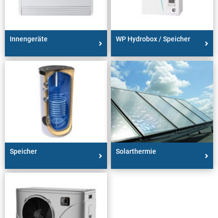
Innengeräte
WP Hydrobox / Speicher
Speicher
Solarthermie