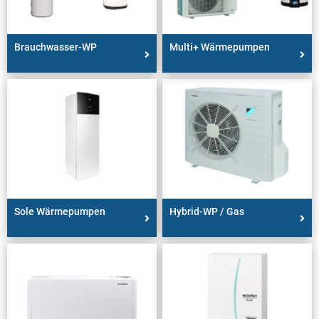
Brauchwasser-WP
Multi+ Wärmepumpen
Sole Wärmepumpen
Hybrid-WP / Gas