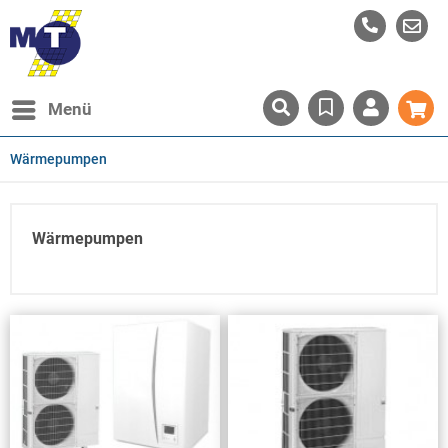
Menü
Wärmepumpen
Wärmepumpen