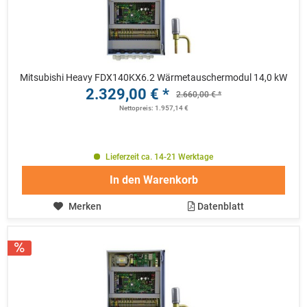
Mitsubishi Heavy FDX140KX6.2 Wärmetauschermodul 14,0 kW
2.329,00 € *
2.660,00 € *
Nettopreis: 1.957,14 €
Lieferzeit ca. 14-21 Werktage
In den
Warenkorb
Merken
Datenblatt