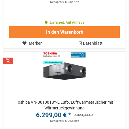
Nettopreis: 5.032,77 €
Lieferzeit: Auf Anfrage
In den
Warenkorb
Merken
Datenblatt
Toshiba VN-U01001SY-E Luft-/Luftwärmetauscher mit
Wärmerückgewinnung
6.299,00 € *
7.023,00 € *
Nettopreis: 5.293,28 €