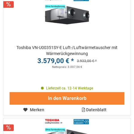
Toshiba VN-U00351SY-E Luft-/Luftwärmetauscher mit
Wärmerückgewinnung
3.579,00 € *
3.933,00 € *
Nettopreis: 3.007,56 €
Lieferzeit ca. 12-14 Werktage
In den
Warenkorb
Merken
Datenblatt