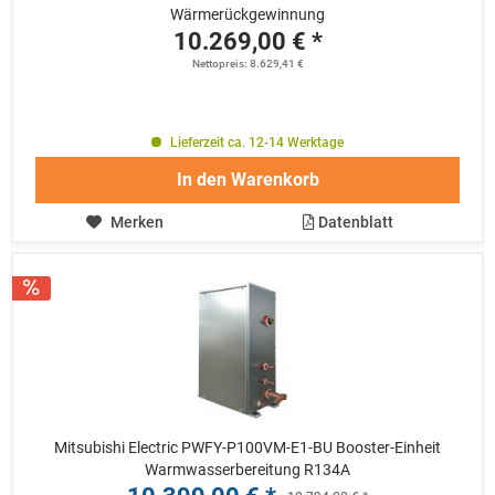
Wärmerückgewinnung
10.269,00 € *
Nettopreis: 8.629,41 €
Lieferzeit ca. 12-14 Werktage
In den
Warenkorb
Merken
Datenblatt
Mitsubishi Electric PWFY-P100VM-E1-BU Booster-Einheit
Warmwasserbereitung R134A