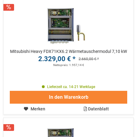
Mitsubishi Heavy FDX71KX6.2 Wärmetauschermodul 7,10 kW
2.329,00 € *
2.660,00 € *
Nettopreis: 1.957,14 €
Lieferzeit ca. 14-21 Werktage
In den
Warenkorb
Merken
Datenblatt