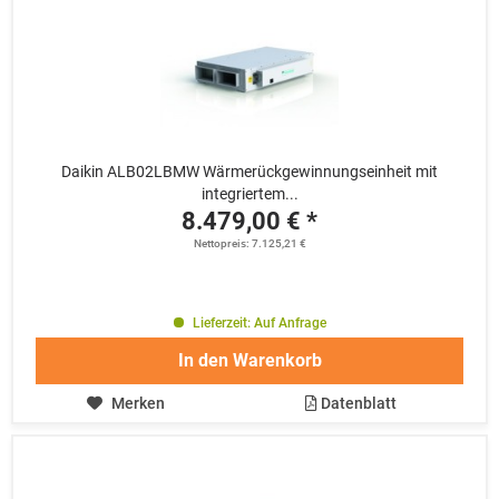
Daikin ALB02LBMW Wärmerückgewinnungseinheit mit
integriertem...
8.479,00 € *
Nettopreis: 7.125,21 €
Lieferzeit: Auf Anfrage
In den
Warenkorb
Merken
Datenblatt