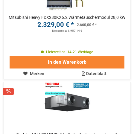
Mitsubishi Heavy FDX280KX6.2 Wärmetauschermodul 28,0 kW
2.329,00 € *
2.660,00 € *
Nettopreis: 1.957,14 €
Lieferzeit ca. 14-21 Werktage
In den
Warenkorb
Merken
Datenblatt