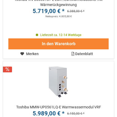
Wärmerückgewinnung
5.719,00 € *
6.388,00 € *
Nettopreis: 4.805,88 €
Lieferzeit ca. 12-14 Werktage
In den
Warenkorb
Merken
Datenblatt
Toshiba MMW-UP0561LQ-E Warmwassermodul VRF
5.989,00 € *
6.150,00 € *