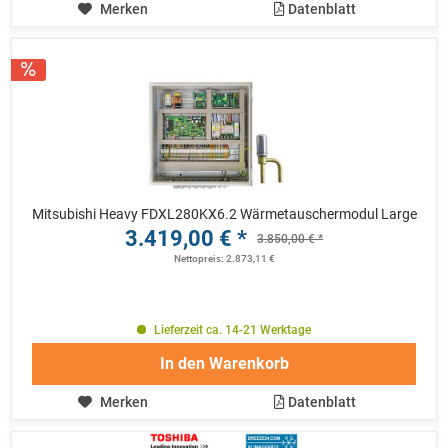
Merken
Datenblatt
Mitsubishi Heavy FDXL280KX6.2 Wärmetauschermodul Large
3.419,00 € *
3.850,00 € *
Nettopreis: 2.873,11 €
Lieferzeit ca. 14-21 Werktage
In den
Warenkorb
Merken
Datenblatt