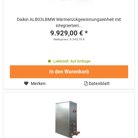
Daikin ALB03LBMW Wärmerückgewinnungseinheit mit
integriertem...
9.929,00 € *
Nettopreis: 8.343,70 €
Lieferzeit: Auf Anfrage
In den
Warenkorb
Merken
Datenblatt