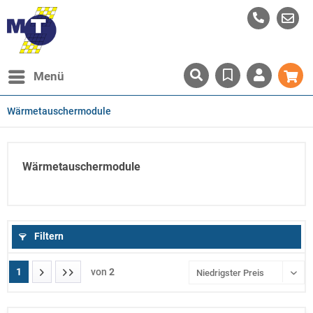
Menü
Wärmetauschermodule
Wärmetauschermodule
Filtern
1
von
2