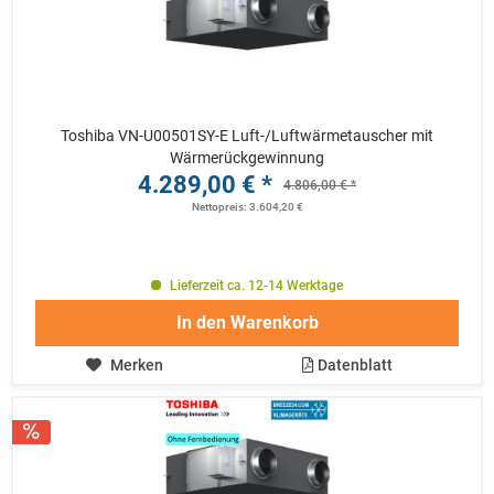
Toshiba VN-U00501SY-E Luft-/Luftwärmetauscher mit
Wärmerückgewinnung
4.289,00 € *
4.806,00 € *
Nettopreis: 3.604,20 €
Lieferzeit ca. 12-14 Werktage
In den
Warenkorb
Merken
Datenblatt