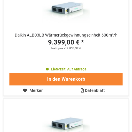
Daikin ALB03LB Wärmerückgewinnungseinheit 600m³/h
9.399,00 € *
Nettopreis: 7.898,32 €
Lieferzeit: Auf Anfrage
In den
Warenkorb
Merken
Datenblatt