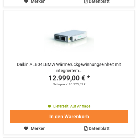
Merken
Datenblatt
Daikin ALB04LBMW Wärmerückgewinnungseinheit mit
integriertem...
12.999,00 € *
Nettopreis: 10.923,53 €
Lieferzeit: Auf Anfrage
In den
Warenkorb
Merken
Datenblatt