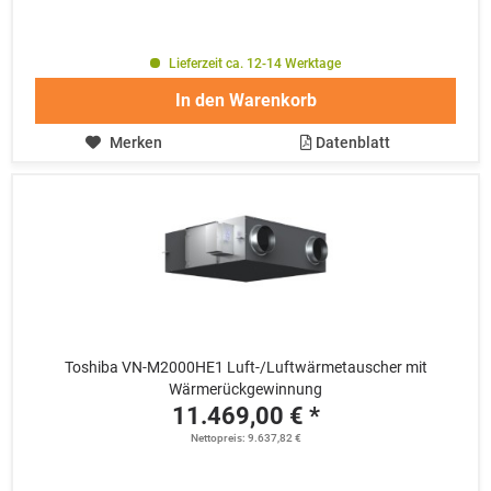
Lieferzeit ca. 12-14 Werktage
In den
Warenkorb
Merken
Datenblatt
Toshiba VN-M2000HE1 Luft-/Luftwärmetauscher mit
Wärmerückgewinnung
11.469,00 € *
Nettopreis: 9.637,82 €