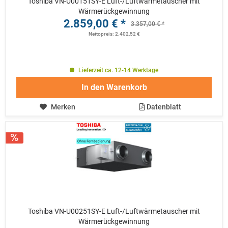
Toshiba VN-U00151SY-E Luft-/Luftwärmetauscher mit
Wärmerückgewinnung
2.859,00 € *
3.357,00 € *
Nettopreis: 2.402,52 €
Lieferzeit ca. 12-14 Werktage
In den
Warenkorb
Merken
Datenblatt
Toshiba VN-U00251SY-E Luft-/Luftwärmetauscher mit
Wärmerückgewinnung