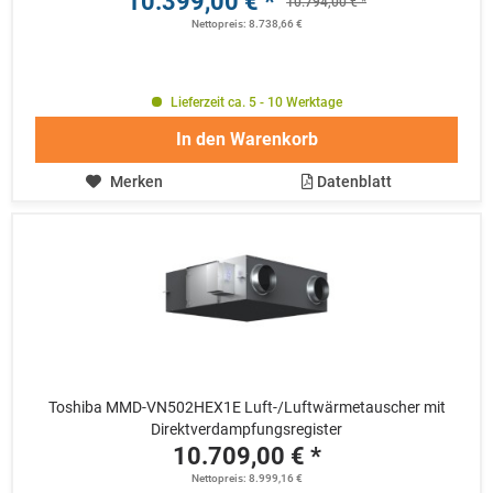
10.399,00 € *
10.794,00 € *
Nettopreis: 8.738,66 €
Lieferzeit ca. 5 - 10 Werktage
In den
Warenkorb
Merken
Datenblatt
Toshiba MMD-VN502HEX1E Luft-/Luftwärmetauscher mit
Direktverdampfungsregister
10.709,00 € *
Nettopreis: 8.999,16 €