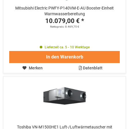
Mitsubishi Electric PWFY-P140VM-E-AU Booster-Einheit
Warmwasserbereitung
10.079,00 € *
Nettopreis: 8.469,75 €
Lieferzeit ca. 5 - 10 Werktage
In den
Warenkorb
Merken
Datenblatt
Toshiba VN-M1500HE1 Luft-/Luftwärmetauscher mit