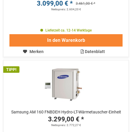
3.099,00 € *
3.461,00 € *
Nettopreis: 2.604,20 €
Lieferzeit ca. 12-14 Werktage
In den
Warenkorb
Merken
Datenblatt
TIPP!
Samsung AM 160 FNBDEH Hydro-LT-Wärmetauscher-Einheit
3.299,00 € *
Nettopreis: 2.772,27 €