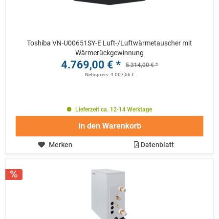
Toshiba VN-U00651SY-E Luft-/Luftwärmetauscher mit
Wärmerückgewinnung
4.769,00 € *
5.314,00 € *
Nettopreis: 4.007,56 €
Lieferzeit ca. 12-14 Werktage
In den
Warenkorb
Merken
Datenblatt