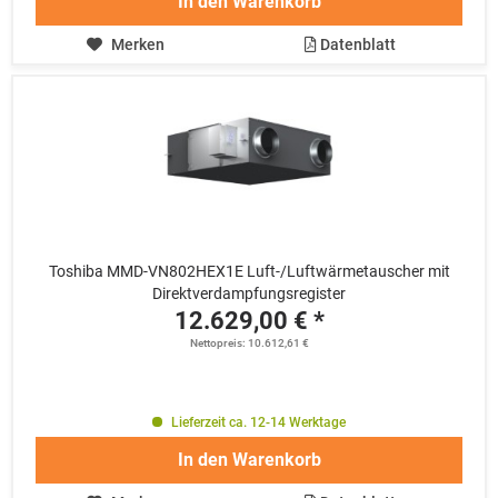
In den
Warenkorb
Merken
Datenblatt
Toshiba MMD-VN802HEX1E Luft-/Luftwärmetauscher mit
Direktverdampfungsregister
12.629,00 € *
Nettopreis: 10.612,61 €
Lieferzeit ca. 12-14 Werktage
In den
Warenkorb