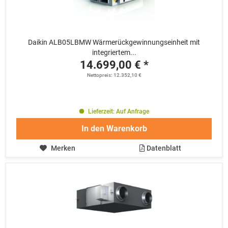
Daikin ALB05LBMW Wärmerückgewinnungseinheit mit
integriertem...
14.699,00 € *
Nettopreis: 12.352,10 €
Lieferzeit: Auf Anfrage
In den
Warenkorb
Merken
Datenblatt