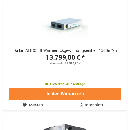
Daikin ALB05LB Wärmerückgewinnungseinheit 1500m³/h
13.799,00 € *
Nettopreis: 11.595,80 €
Lieferzeit: Auf Anfrage
In den
Warenkorb
Merken
Datenblatt