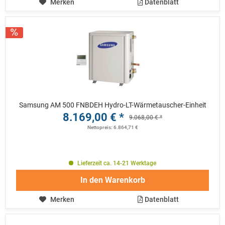
Merken
Datenblatt
Samsung AM 500 FNBDEH Hydro-LT-Wärmetauscher-Einheit
8.169,00 € *
9.068,00 € *
Nettopreis: 6.864,71 €
Lieferzeit ca. 14-21 Werktage
In den
Warenkorb
Merken
Datenblatt