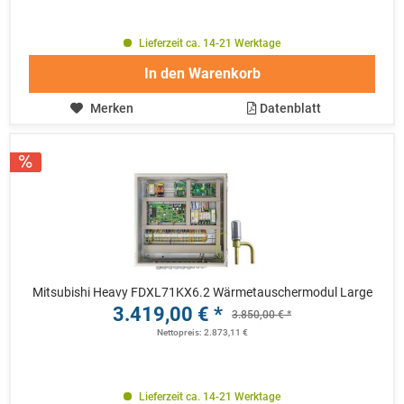
Lieferzeit ca. 14-21 Werktage
In den
Warenkorb
Merken
Datenblatt
Mitsubishi Heavy FDXL71KX6.2 Wärmetauschermodul Large
3.419,00 € *
3.850,00 € *
Nettopreis: 2.873,11 €
Lieferzeit ca. 14-21 Werktage