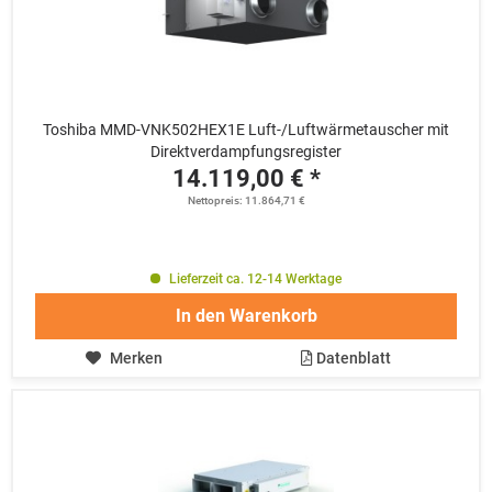
Toshiba MMD-VNK502HEX1E Luft-/Luftwärmetauscher mit
Direktverdampfungsregister
14.119,00 € *
Nettopreis: 11.864,71 €
Lieferzeit ca. 12-14 Werktage
In den
Warenkorb
Merken
Datenblatt