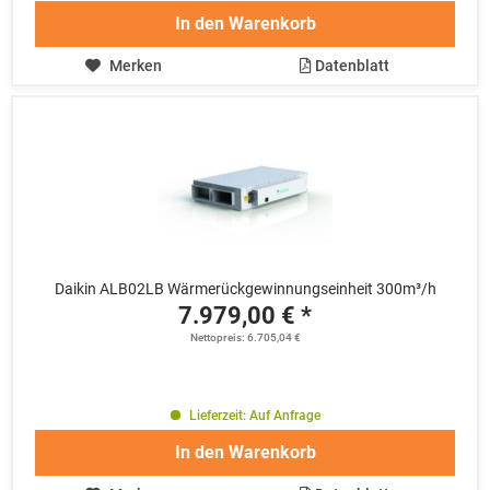
In den
Warenkorb
Merken
Datenblatt
Daikin ALB02LB Wärmerückgewinnungseinheit 300m³/h
7.979,00 € *
Nettopreis: 6.705,04 €
Lieferzeit: Auf Anfrage
In den
Warenkorb