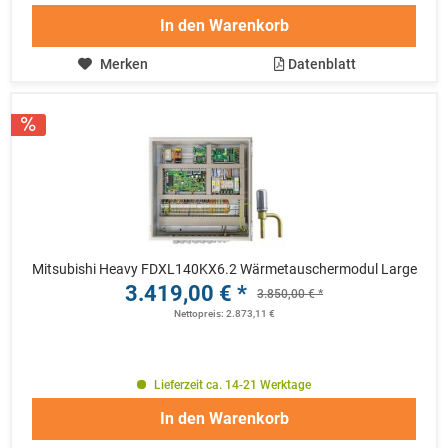
In den
Warenkorb
Merken
Datenblatt
Mitsubishi Heavy FDXL140KX6.2 Wärmetauschermodul Large
3.419,00 € *
3.850,00 € *
Nettopreis: 2.873,11 €
Lieferzeit ca. 14-21 Werktage
In den
Warenkorb