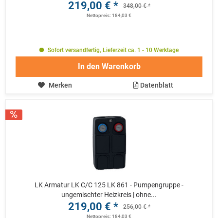
219,00 € *
348,00 € *
Nettopreis: 184,03 €
Sofort versandfertig, Lieferzeit ca. 1 - 10 Werktage
In den
Warenkorb
Merken
Datenblatt
LK Armatur LK C/C 125 LK 861 - Pumpengruppe -
ungemischter Heizkreis | ohne...
219,00 € *
256,00 € *
Nettopreis: 184,03 €