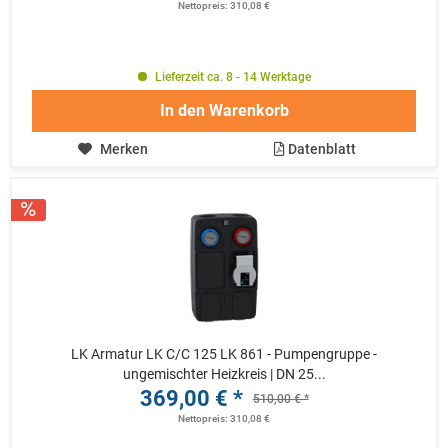
Nettopreis: 310,08 €
Lieferzeit ca. 8 - 14 Werktage
In den
Warenkorb
Merken
Datenblatt
LK Armatur LK C/C 125 LK 861 - Pumpengruppe -
ungemischter Heizkreis | DN 25...
369,00 € *
510,00 € *
Nettopreis: 310,08 €