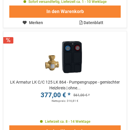
Sofort versandfertig, Lieferzeit ca. 1 - 10 Werktage
In den
Warenkorb
Merken
Datenblatt
LK Armatur LK C/C 125 LK 864 - Pumpengruppe - gemischter
Heizkreis | ohne...
377,00 € *
561,00 € *
Nettopreis: 316,81 €
Lieferzeit ca. 8 - 14 Werktage