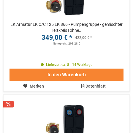
LK Armatur LK C/C 125 LK 866 - Pumpengruppe - gemischter
Heizkreis | ohne...
349,00 € *
422,00 € *
Nettopreis: 293,28 €
Lieferzeit ca. 8 - 14 Werktage
In den
Warenkorb
Merken
Datenblatt