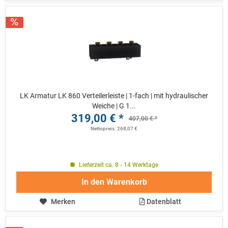
LK Armatur LK 860 Verteilerleiste | 1-fach | mit hydraulischer
Weiche | G 1...
319,00 € *
407,00 € *
Nettopreis: 268,07 €
Lieferzeit ca. 8 - 14 Werktage
In den
Warenkorb
Merken
Datenblatt