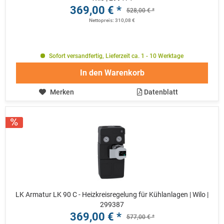
369,00 € *
528,00 € *
Nettopreis: 310,08 €
Sofort versandfertig, Lieferzeit ca. 1 - 10 Werktage
In den
Warenkorb
Merken
Datenblatt
LK Armatur LK 90 C - Heizkreisregelung für Kühlanlagen | Wilo |
299387
369,00 € *
577,00 € *