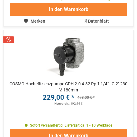
In den
Warenkorb
Merken
Datenblatt
COSMO Hocheffizienzpumpe CPH 2.0 4-32 Rp 1 1/4" - G 2" 230
V, 180mm
229,00 € *
473,00 € *
Nettopreis: 192,44 €
Sofort versandfertig, Lieferzeit ca. 1 - 10 Werktage
In den
Warenkorb