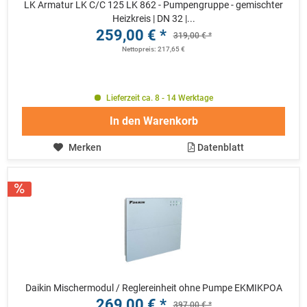
LK Armatur LK C/C 125 LK 862 - Pumpengruppe - gemischter
Heizkreis | DN 32 |...
259,00 € *
319,00 € *
Nettopreis: 217,65 €
Lieferzeit ca. 8 - 14 Werktage
In den
Warenkorb
Merken
Datenblatt
Daikin Mischermodul / Reglereinheit ohne Pumpe EKMIKPOA
269,00 € *
397,00 € *