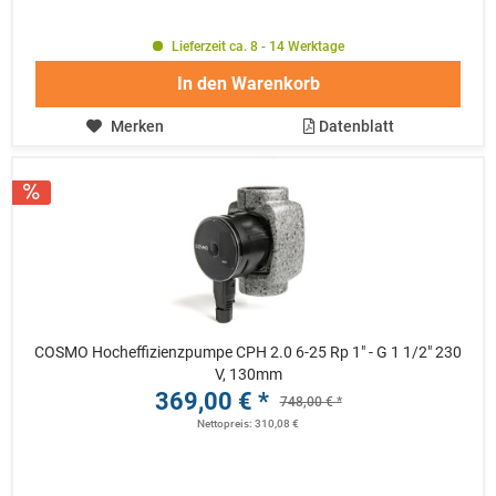
Lieferzeit ca. 8 - 14 Werktage
In den
Warenkorb
Merken
Datenblatt
COSMO Hocheffizienzpumpe CPH 2.0 6-25 Rp 1" - G 1 1/2" 230
V, 130mm
369,00 € *
748,00 € *
Nettopreis: 310,08 €