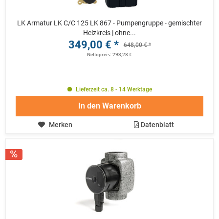
LK Armatur LK C/C 125 LK 867 - Pumpengruppe - gemischter
Heizkreis | ohne...
349,00 € *
648,00 € *
Nettopreis: 293,28 €
Lieferzeit ca. 8 - 14 Werktage
In den
Warenkorb
Merken
Datenblatt