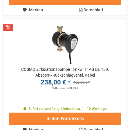
Merken
Datenblatt
COSMO Zirkulationspumpe Trinkw. 1" AG BL 139,
Absperr-/Rückschlagventil, Kabel
238,00 € *
402,00 € *
Nettopreis: 200,00 €
Sofort versandfertig, Lieferzeit ca. 1 - 10 Werktage
In den
Warenkorb
Merken
Datenblatt