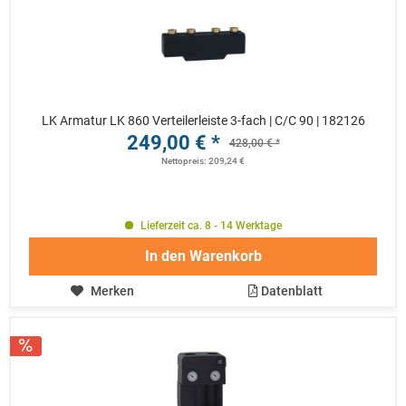
LK Armatur LK 860 Verteilerleiste 3-fach | C/C 90 | 182126
249,00 € *
428,00 € *
Nettopreis: 209,24 €
Lieferzeit ca. 8 - 14 Werktage
In den
Warenkorb
Merken
Datenblatt