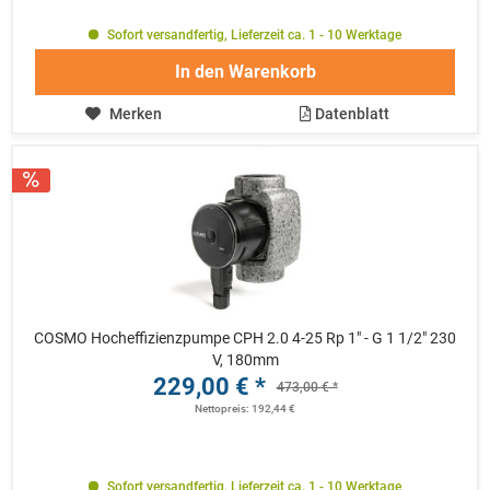
Sofort versandfertig, Lieferzeit ca. 1 - 10 Werktage
In den
Warenkorb
Merken
Datenblatt
COSMO Hocheffizienzpumpe CPH 2.0 4-25 Rp 1" - G 1 1/2" 230
V, 180mm
229,00 € *
473,00 € *
Nettopreis: 192,44 €
Sofort versandfertig, Lieferzeit ca. 1 - 10 Werktage