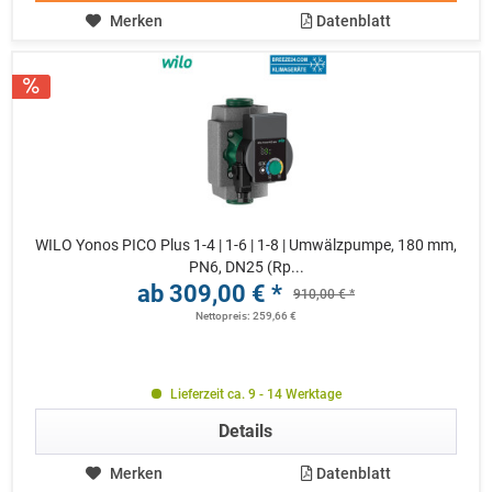
Merken
Datenblatt
WILO Yonos PICO Plus 1-4 | 1-6 | 1-8 | Umwälzpumpe, 180 mm,
PN6, DN25 (Rp...
ab 309,00 € *
910,00 € *
Nettopreis: 259,66 €
Lieferzeit ca. 9 - 14 Werktage
Details
Merken
Datenblatt