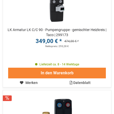
LK Armatur LK C/C 90 - Pumpengruppe - gemischter Heizkreis |
Taco | 299173
349,00 € *
474,00 € *
Nettopreis: 293,28 €
Lieferzeit ca. 8 - 14 Werktage
In den
Warenkorb
Merken
Datenblatt