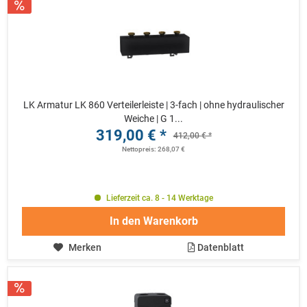
LK Armatur LK 860 Verteilerleiste | 3-fach | ohne hydraulischer
Weiche | G 1...
319,00 € *
412,00 € *
Nettopreis: 268,07 €
Lieferzeit ca. 8 - 14 Werktage
In den
Warenkorb
Merken
Datenblatt