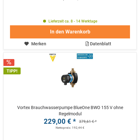
Lieferzeit ca. 8 - 14 Werktage
In den
Warenkorb
Merken
Datenblatt
TIPP!
Vortex Brauchwasserpumpe BlueOne BWO 155 V ohne
Regelmodul
229,00 € *
379,61 € *
Nettopreis: 192,44 €