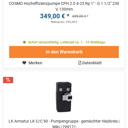
COSMO Hocheffizienzpumpe CPH 2.0 4-25 Rp 1" - G 1 1/2" 230
V, 130mm
349,00 € *
689,00 € *
Nettopreis: 293,28 €
Sofort versandfertig, Lieferzeit ca. 1 - 10 Werktage
In den
Warenkorb
Merken
Datenblatt
LK Armatur LK C/C 90 - Pumpengruppe - gemischter Heizkreis |
Wilo | 299171