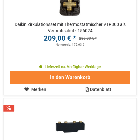
Daikin Zirkulationsset mit Thermostatmischer VTR300 als
Verbrühschutz 156024
209,00 € *
286,00 € *
Nettopreis: 175,63 €
Lieferzeit ca. Verfügbar Werktage
In den
Warenkorb
Merken
Datenblatt