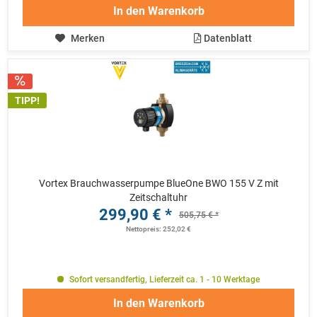
In den
Warenkorb
Merken
Datenblatt
TIPP!
Vortex Brauchwasserpumpe BlueOne BWO 155 V Z mit
Zeitschaltuhr
299,90 € *
505,75 € *
Nettopreis: 252,02 €
Sofort versandfertig, Lieferzeit ca. 1 - 10 Werktage
In den
Warenkorb