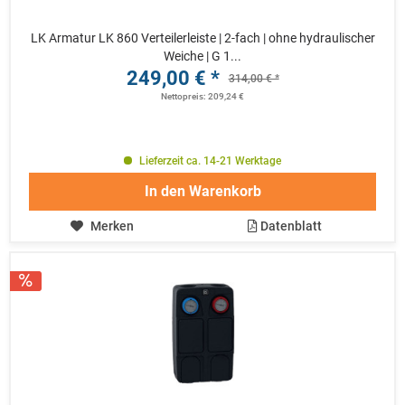
LK Armatur LK 860 Verteilerleiste | 2-fach | ohne hydraulischer
Weiche | G 1...
249,00 € *
314,00 € *
Nettopreis: 209,24 €
Lieferzeit ca. 14-21 Werktage
In den
Warenkorb
Merken
Datenblatt