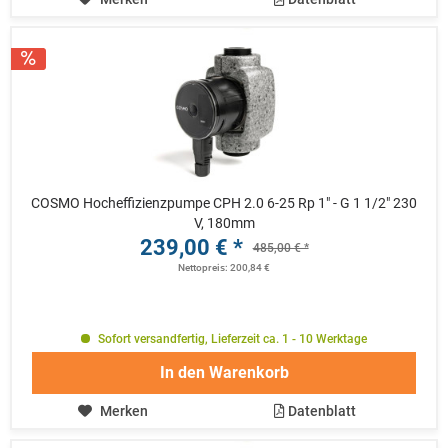
COSMO Hocheffizienzpumpe CPH 2.0 6-25 Rp 1" - G 1 1/2" 230
V, 180mm
239,00 € *
485,00 € *
Nettopreis: 200,84 €
Sofort versandfertig, Lieferzeit ca. 1 - 10 Werktage
In den
Warenkorb
Merken
Datenblatt