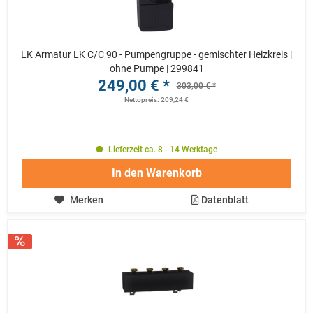
LK Armatur LK C/C 90 - Pumpengruppe - gemischter Heizkreis |
ohne Pumpe | 299841
249,00 € *
303,00 € *
Nettopreis: 209,24 €
Lieferzeit ca. 8 - 14 Werktage
In den
Warenkorb
Merken
Datenblatt