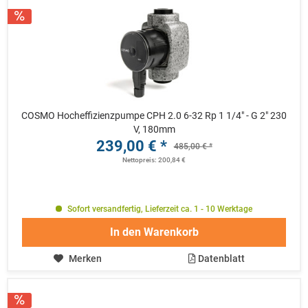
COSMO Hocheffizienzpumpe CPH 2.0 6-32 Rp 1 1/4" - G 2" 230
V, 180mm
239,00 € *
485,00 € *
Nettopreis: 200,84 €
Sofort versandfertig, Lieferzeit ca. 1 - 10 Werktage
In den
Warenkorb
Merken
Datenblatt