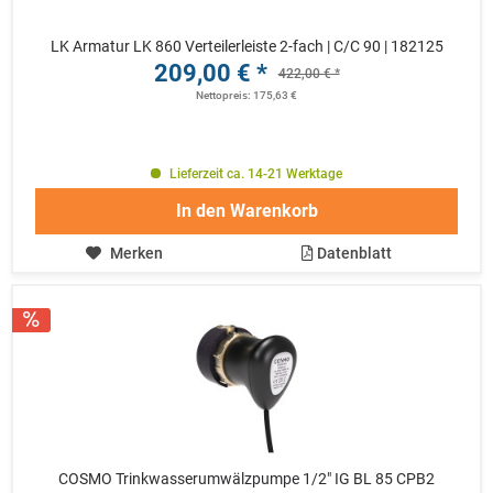
LK Armatur LK 860 Verteilerleiste 2-fach | C/C 90 | 182125
209,00 € *
422,00 € *
Nettopreis: 175,63 €
Lieferzeit ca. 14-21 Werktage
In den
Warenkorb
Merken
Datenblatt
COSMO Trinkwasserumwälzpumpe 1/2" IG BL 85 CPB2