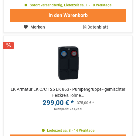
Sofort versandfertig, Lieferzeit ca. 1 - 10 Werktage
In den
Warenkorb
Merken
Datenblatt
LK Armatur LK C/C 125 LK 863 - Pumpengruppe - gemischter
Heizkreis | ohne...
299,00 € *
375,00 € *
Nettopreis: 251,26 €
Lieferzeit ca. 8 - 14 Werktage