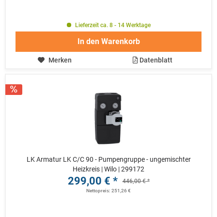
Lieferzeit ca. 8 - 14 Werktage
In den
Warenkorb
Merken
Datenblatt
LK Armatur LK C/C 90 - Pumpengruppe - ungemischter
Heizkreis | Wilo | 299172
299,00 € *
446,00 € *
Nettopreis: 251,26 €