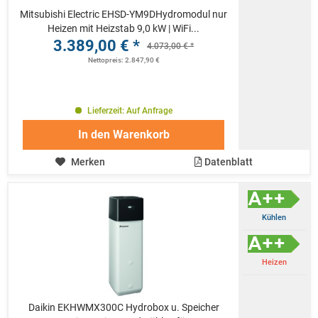
Mitsubishi Electric EHSD-YM9DHydromodul nur
Heizen mit Heizstab 9,0 kW | WiFi...
3.389,00 € *
4.073,00 € *
Nettopreis: 2.847,90 €
Lieferzeit: Auf Anfrage
In den
Warenkorb
Merken
Datenblatt
Kühlen
Heizen
Daikin EKHWMX300C Hydrobox u. Speicher