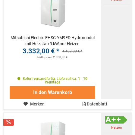
Mitsubishi Electric EHSC-YM9ED Hydromodul
mit Heizstab 9 kW nur Heizen
3.332,00 € *
4.407,00 € *
Nettopreis: 2.800,00 €
Sofort versandfertig, Lieferzeit ca. 1 - 10
Werktage
In den
Warenkorb
Merken
Datenblatt
Heizen