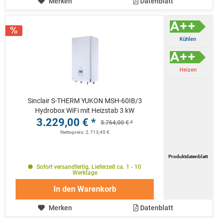
Merken
Datenblatt
Kühlen
Heizen
Sinclair S-THERM YUKON MSH-60IB/3
Hydrobox WiFi mit Heizstab 3 kW
3.229,00 € *
5.764,00 € *
Nettopreis: 2.713,45 €
Produktdatenblatt
Sofort versandfertig, Lieferzeit ca. 1 - 10
Werktage
In den
Warenkorb
Merken
Datenblatt