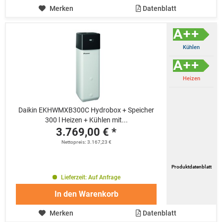
Merken
Datenblatt
Kühlen
Heizen
Daikin EKHWMXB300C Hydrobox + Speicher
300 l Heizen + Kühlen mit...
3.769,00 € *
Nettopreis: 3.167,23 €
Produktdatenblatt
Lieferzeit: Auf Anfrage
In den
Warenkorb
Merken
Datenblatt