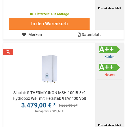
Produktdatenblatt
Lieferzeit: Auf Anfrage
In den
Warenkorb
Merken
Datenblatt
Kühlen
Heizen
Sinclair S-THERM YUKON MSH-100IB-3/9
Hydrobox WiFi mit Heizstab 9 kW 400 Volt
3.479,00 € *
6.205,00 € *
Nettopreis: 2.923,53 €
Produktdatenblatt