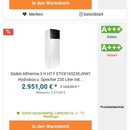
In den
Warenkorb
Merken
Datenblatt
Kühlen
Heizen
Daikin Altherma 3 H HT F ETVX16S23EJ9W7
Hydrobox u. Speicher 230 Liter mit...
2.951,00 € *
7.104,00 € *
Nettopreis: 2.479,83 €
Produktdatenblatt
Sofort versandfertig, Lieferzeit ca. 1 - 10
Werktage
In den
Warenkorb