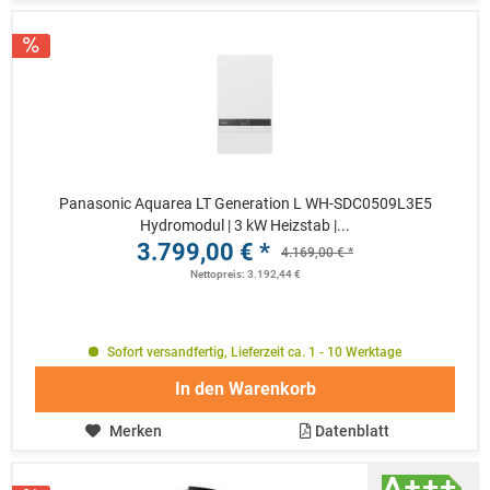
Panasonic Aquarea LT Generation L WH-SDC0509L3E5
Hydromodul | 3 kW Heizstab |...
3.799,00 € *
4.169,00 € *
Nettopreis: 3.192,44 €
Sofort versandfertig, Lieferzeit ca. 1 - 10 Werktage
In den
Warenkorb
Merken
Datenblatt