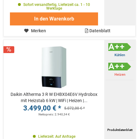
Sofort versandfertig, Lieferzeit ca. 1 - 10
Werktage
In den
Warenkorb
Merken
Datenblatt
Kühlen
Heizen
Daikin Altherma 3 R W EHBX04E6V Hydrobox
mit Heizstab 6 kW | WiFi | Heizen |...
3.499,00 € *
5.072,00 € *
Nettopreis: 2.940,34 €
Produktdatenblatt
Lieferzeit: Auf Anfrage