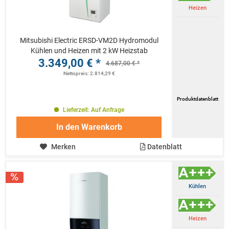
Heizen
Mitsubishi Electric ERSD-VM2D Hydromodul
Kühlen und Heizen mit 2 kW Heizstab
3.349,00 € *
4.687,00 € *
Nettopreis: 2.814,29 €
Produktdatenblatt
Lieferzeit: Auf Anfrage
In den
Warenkorb
Merken
Datenblatt
Kühlen
Heizen