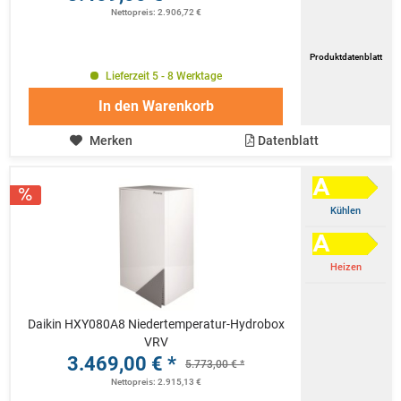
Nettopreis: 2.906,72 €
Produktdatenblatt
Lieferzeit 5 - 8 Werktage
In den
Warenkorb
Merken
Datenblatt
Kühlen
Heizen
Daikin HXY080A8 Niedertemperatur-Hydrobox
VRV
3.469,00 € *
5.773,00 € *
Nettopreis: 2.915,13 €