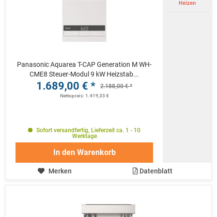
Heizen
Panasonic Aquarea T-CAP Generation M WH-
CME8 Steuer-Modul 9 kW Heizstab...
1.689,00 € *
2.188,00 € *
Nettopreis: 1.419,33 €
Sofort versandfertig, Lieferzeit ca. 1 - 10
Werktage
In den
Warenkorb
Merken
Datenblatt