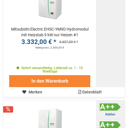
Mitsubishi Electric EHSC-YM9D Hydromodul
mit Heizstab 9 kW nur Heizen #1
3.332,00 € *
4.407,00 € *
Nettopreis: 2.800,00 €
Sofort versandfertig, Lieferzeit ca. 1 - 10
Werktage
In den
Warenkorb
Merken
Datenblatt
Kühlen