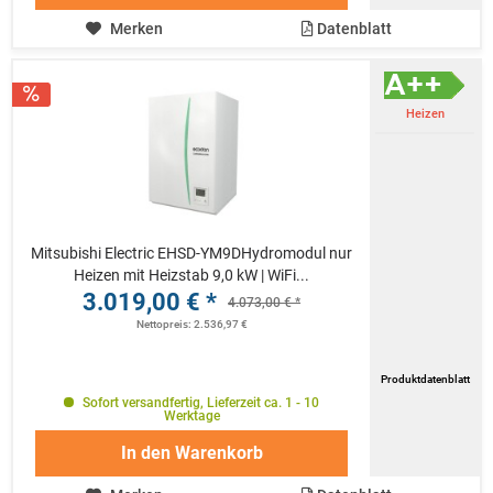
Merken
Datenblatt
Heizen
Mitsubishi Electric EHSD-YM9DHydromodul nur
Heizen mit Heizstab 9,0 kW | WiFi...
3.019,00 € *
4.073,00 € *
Nettopreis: 2.536,97 €
Produktdatenblatt
Sofort versandfertig, Lieferzeit ca. 1 - 10
Werktage
In den
Warenkorb