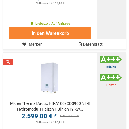
Nettopreis: 2.116,81 €
Lieferzeit: Auf Anfrage
In den
Warenkorb
Merken
Datenblatt
Kühlen
Heizen
Midea Thermal Arctic HB-A100/CDS90GN8-B
Hydromodul | Heizen | Kühlen | 9 kW...
2.599,00 € *
4.420,00 € *
Nettopreis: 2.184,03 €