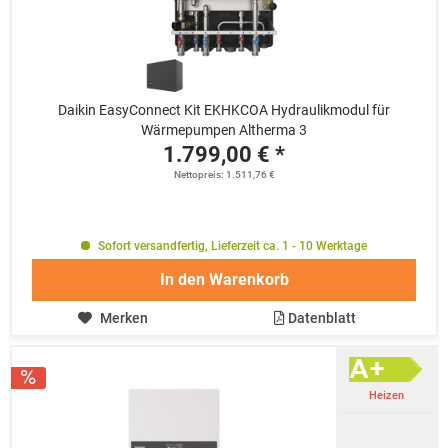
Daikin EasyConnect Kit EKHKCOA Hydraulikmodul für
Wärmepumpen Altherma 3
1.799,00 € *
Nettopreis: 1.511,76 €
Sofort versandfertig, Lieferzeit ca. 1 - 10 Werktage
In den
Warenkorb
Merken
Datenblatt
Heizen