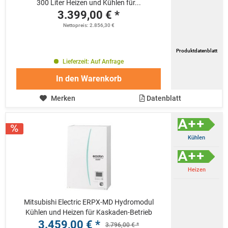
300 Liter Heizen und Kühlen für...
3.399,00 € *
Nettopreis: 2.856,30 €
Produktdatenblatt
Lieferzeit: Auf Anfrage
In den
Warenkorb
Merken
Datenblatt
Kühlen
Heizen
Mitsubishi Electric ERPX-MD Hydromodul
Kühlen und Heizen für Kaskaden-Betrieb
3.459,00 € *
3.796,00 € *