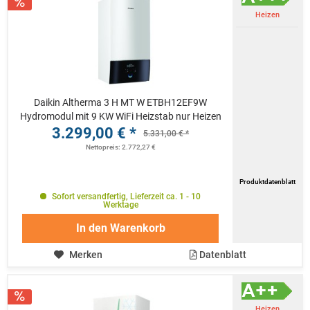
Heizen
Daikin Altherma 3 H MT W ETBH12EF9W
Hydromodul mit 9 KW WiFi Heizstab nur Heizen
3.299,00 € *
5.331,00 € *
Nettopreis: 2.772,27 €
Produktdatenblatt
Sofort versandfertig, Lieferzeit ca. 1 - 10
Werktage
In den
Warenkorb
Merken
Datenblatt
Heizen