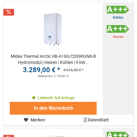
Kühlen
Heizen
Midea Thermal Arctic HB-A160/CDS90GN8-B
Hydromodul | Heizen | Kühlen | 9 kW...
3.289,00 € *
4.516,00 € *
Nettopreis: 2.763,87 €
Lieferzeit: Auf Anfrage
In den
Warenkorb
Merken
Datenblatt