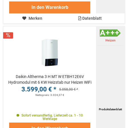
In den
Warenkorb
Merken
Datenblatt
Heizen
Daikin Altherma 3 H MT W ETBH12E6V
Hydromodul mit 6 KW Heizstab nur Heizen WiFi
3.599,00 € *
5.058,00 € *
Nettopreis: 3.024,37 €
Produktdatenblatt
Sofort versandfertig, Lieferzeit ca. 1 - 10
Werktage