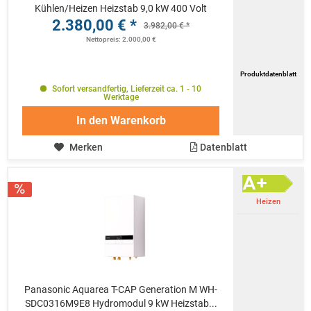
Kühlen/Heizen Heizstab 9,0 kW 400 Volt
2.380,00 € *
3.982,00 € *
Nettopreis: 2.000,00 €
Produktdatenblatt
Sofort versandfertig, Lieferzeit ca. 1 - 10
Werktage
In den
Warenkorb
Merken
Datenblatt
Heizen
Panasonic Aquarea T-CAP Generation M WH-
SDC0316M9E8 Hydromodul 9 kW Heizstab...