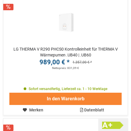
LG THERMA V R290 PHCS0 Kontrolleinheit für THERMA V
Wärmepumen .UB40 | .UB60
989,00 € *
1.357,00 € *
Nettopreis: 831,09 €
Sofort versandfertig, Lieferzeit ca. 1 - 10 Werktage
In den
Warenkorb
Merken
Datenblatt