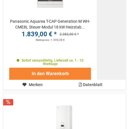
Panasonic Aquarea T-CAP Generation M WH-
CME8L Steuer-Modul 18 kW Heizstab...
1.839,00 € *
2.383,00 € *
Nettopreis: 1.545,38 €
Sofort versandfertig, Lieferzeit ca. 1 - 10
Werktage
In den
Warenkorb
Merken
Datenblatt