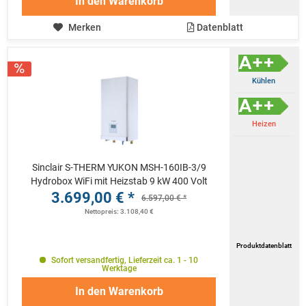
In den
Warenkorb
Merken
Datenblatt
Kühlen
Heizen
Sinclair S-THERM YUKON MSH-160IB-3/9
Hydrobox WiFi mit Heizstab 9 kW 400 Volt
3.699,00 € *
6.597,00 € *
Nettopreis: 3.108,40 €
Produktdatenblatt
Sofort versandfertig, Lieferzeit ca. 1 - 10
Werktage
In den
Warenkorb