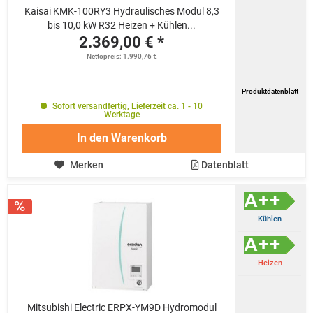
Kaisai KMK-100RY3 Hydraulisches Modul 8,3
bis 10,0 kW R32 Heizen + Kühlen...
2.369,00 € *
Nettopreis: 1.990,76 €
Produktdatenblatt
Sofort versandfertig, Lieferzeit ca. 1 - 10
Werktage
In den
Warenkorb
Merken
Datenblatt
Kühlen
Heizen
Mitsubishi Electric ERPX-YM9D Hydromodul