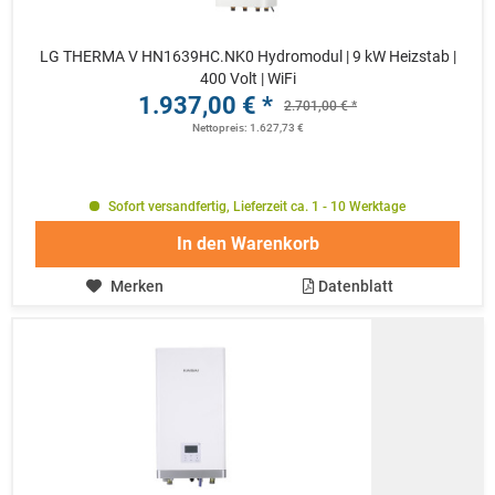
LG THERMA V HN1639HC.NK0 Hydromodul | 9 kW Heizstab |
400 Volt | WiFi
1.937,00 € *
2.701,00 € *
Nettopreis: 1.627,73 €
Sofort versandfertig, Lieferzeit ca. 1 - 10 Werktage
In den
Warenkorb
Merken
Datenblatt