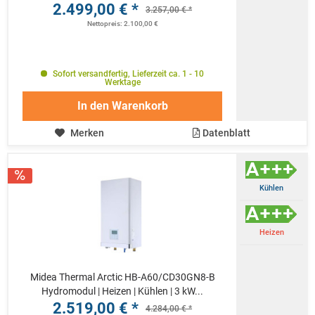
2.499,00 € *
3.257,00 € *
Nettopreis: 2.100,00 €
Sofort versandfertig, Lieferzeit ca. 1 - 10
Werktage
In den
Warenkorb
Merken
Datenblatt
Kühlen
Heizen
Midea Thermal Arctic HB-A60/CD30GN8-B
Hydromodul | Heizen | Kühlen | 3 kW...
2.519,00 € *
4.284,00 € *