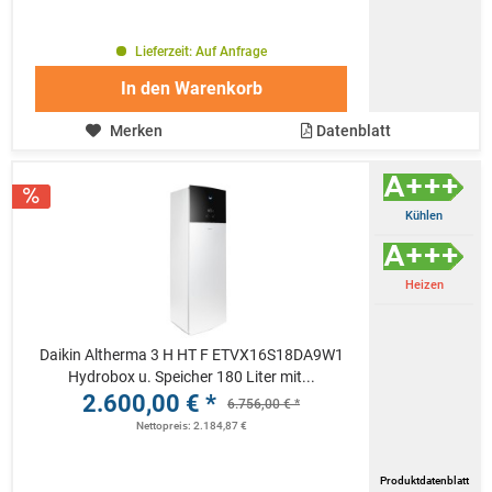
Lieferzeit: Auf Anfrage
In den
Warenkorb
Merken
Datenblatt
Kühlen
Heizen
Daikin Altherma 3 H HT F ETVX16S18DA9W1
Hydrobox u. Speicher 180 Liter mit...
2.600,00 € *
6.756,00 € *
Nettopreis: 2.184,87 €
Produktdatenblatt