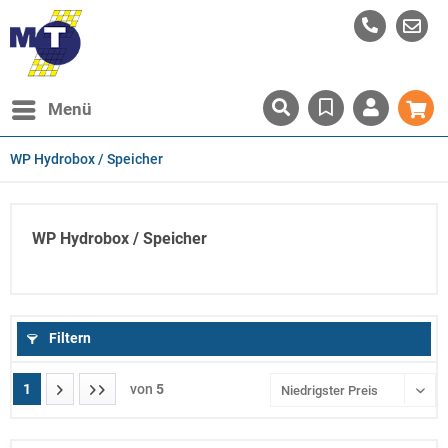
Menü
WP Hydrobox / Speicher
WP Hydrobox / Speicher
Filtern
1
von
5