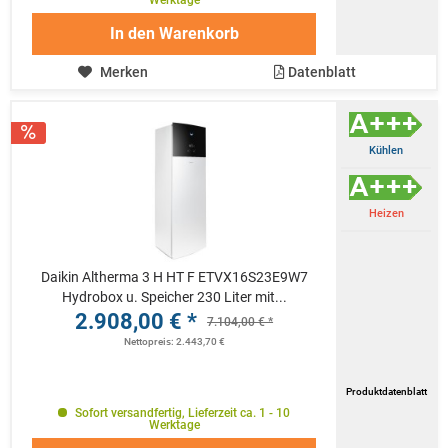
Werktage
In den
Warenkorb
Merken
Datenblatt
Kühlen
Heizen
Daikin Altherma 3 H HT F ETVX16S23E9W7
Hydrobox u. Speicher 230 Liter mit...
2.908,00 € *
7.104,00 € *
Nettopreis: 2.443,70 €
Produktdatenblatt
Sofort versandfertig, Lieferzeit ca. 1 - 10
Werktage