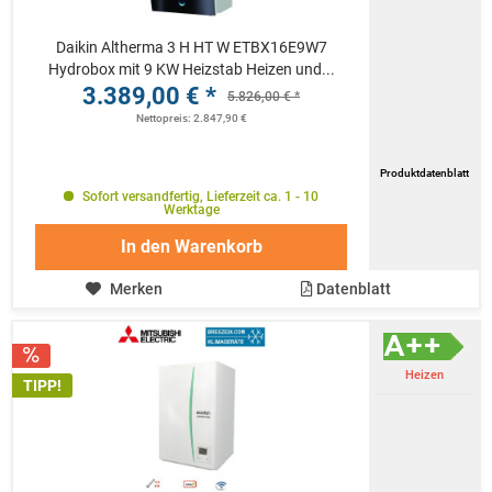
Daikin Altherma 3 H HT W ETBX16E9W7
Hydrobox mit 9 KW Heizstab Heizen und...
3.389,00 € *
5.826,00 € *
Nettopreis: 2.847,90 €
Produktdatenblatt
Sofort versandfertig, Lieferzeit ca. 1 - 10
Werktage
In den
Warenkorb
Merken
Datenblatt
Heizen
TIPP!