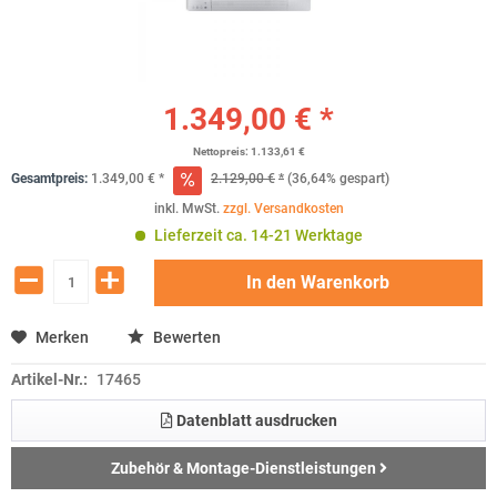
1.349,00 € *
Nettopreis: 1.133,61 €
Gesamtpreis:
1.349,00
€
*
2.129,00
€
*
(36,64% gespart)
inkl. MwSt.
zzgl. Versandkosten
Lieferzeit ca. 14-21 Werktage
In den
Warenkorb
Merken
Bewerten
Artikel-Nr.:
17465
Datenblatt ausdrucken
Zubehör & Montage-Dienstleistungen