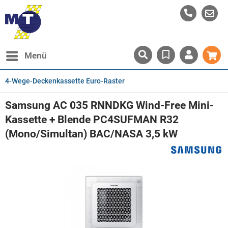
Menü
4-Wege-Deckenkassette Euro-Raster
Samsung AC 035 RNNDKG Wind-Free Mini-
Kassette + Blende PC4SUFMAN R32
(Mono/Simultan) BAC/NASA 3,5 kW