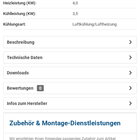
Heizleistung (KW):
4,0
Kühlleistung (KW):
3,5
Kühlungsart:
Luftkühlung/Luftheizung
Beschreibung
Technische Daten
Downloads
Bewertungen
0
Infos zum Hersteller
Zubehör & Montage-Dienstleistungen
Wir empfehlen Ihnen folgendes passendes Zubehör zum Artikel