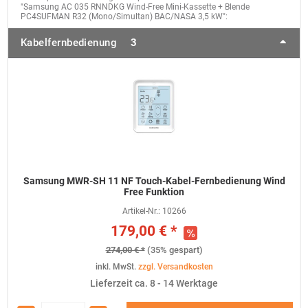
"Samsung AC 035 RNNDKG Wind-Free Mini-Kassette + Blende
PC4SUFMAN R32 (Mono/Simultan) BAC/NASA 3,5 kW":
Kabelfernbedienung
3
Samsung MWR-SH 11 NF Touch-Kabel-Fernbedienung Wind
Free Funktion
Artikel-Nr.:
10266
179,00 € *
274,00 € *
(35% gespart)
inkl. MwSt.
zzgl. Versandkosten
Lieferzeit ca. 8 - 14 Werktage