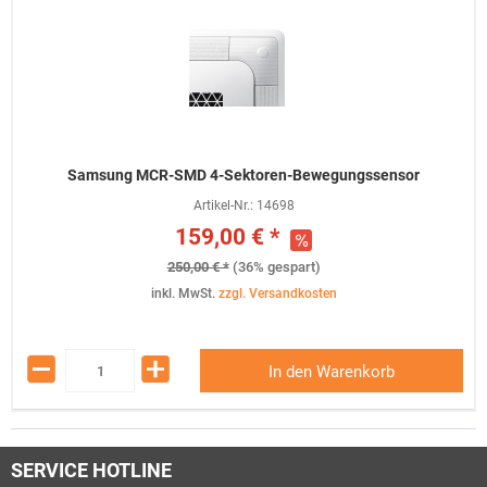
Samsung MCR-SMD 4-Sektoren-Bewegungssensor
Artikel-Nr.:
14698
159,00 € *
250,00 € *
(36% gespart)
inkl. MwSt.
zzgl. Versandkosten
In den Warenkorb
SERVICE HOTLINE