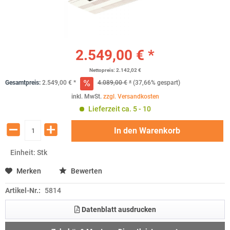
2.549,00 € *
Nettopreis: 2.142,02 €
Gesamtpreis:
2.549,00
€
*
4.089,00
€
*
(37,66% gespart)
inkl. MwSt.
zzgl. Versandkosten
Lieferzeit ca. 5 - 10
In den
Warenkorb
Einheit:
Stk
Merken
Bewerten
Artikel-Nr.:
5814
Datenblatt ausdrucken