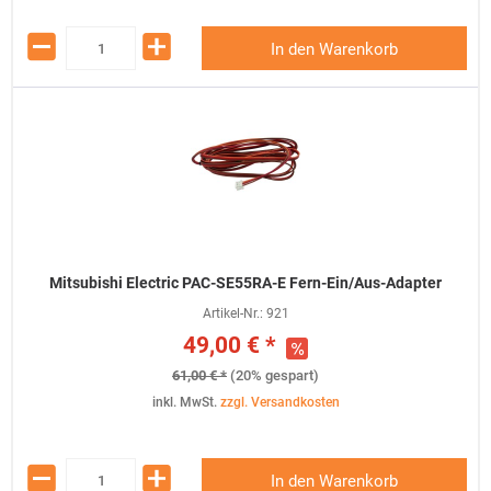
In den Warenkorb
Mitsubishi Electric PAC-SE55RA-E Fern-Ein/Aus-Adapter
Artikel-Nr.:
921
49,00 € *
61,00 € *
(20% gespart)
inkl. MwSt.
zzgl. Versandkosten
In den Warenkorb