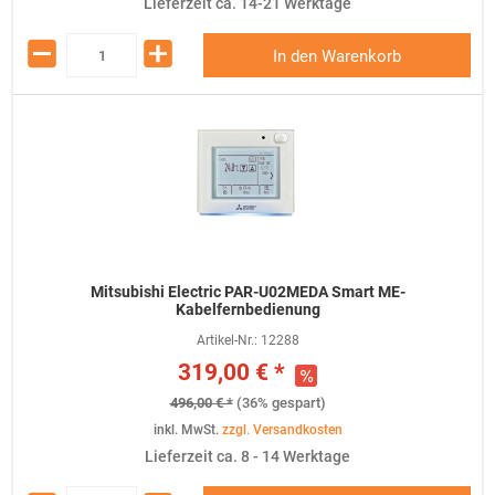
Lieferzeit ca. 14-21 Werktage
In den Warenkorb
Mitsubishi Electric PAR-U02MEDA Smart ME-
Kabelfernbedienung
Artikel-Nr.:
12288
319,00 € *
496,00 € *
(36% gespart)
inkl. MwSt.
zzgl. Versandkosten
Lieferzeit ca. 8 - 14 Werktage