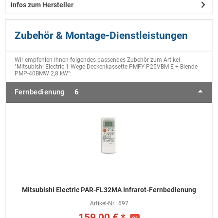
Infos zum Hersteller
Zubehör & Montage-Dienstleistungen
Wir empfehlen Ihnen folgendes passendes Zubehör zum Artikel
"Mitsubishi Electric 1-Wege-Deckenkassette PMFY-P25VBM-E + Blende
PMP-40BMW 2,8 kW":
Fernbedienung
6
Mitsubishi Electric PAR-FL32MA Infrarot-Fernbedienung
Artikel-Nr.:
697
159,00 € *