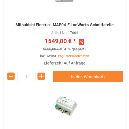
Mitsubishi Electric LMAP04-E LonWorks-Schnittstelle
Artikel-Nr.:
17664
1549,00 € *
2628,00 € *
(41% gespart)
inkl. MwSt.
zzgl. Versandkosten
Lieferzeit: Auf Anfrage
In den Warenkorb