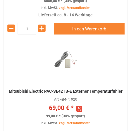
5806,00 € *
(34% gespart)
inkl. MwSt.
zzgl. Versandkosten
Lieferzeit ca. 8 - 14 Werktage
In den Warenkorb
Mitsubishi Electric PAC-SE42TS-E Externer Temperaturfühler
Artikel-Nr.:
920
69,00 € *
99,00 € *
(30% gespart)
inkl. MwSt.
zzgl. Versandkosten