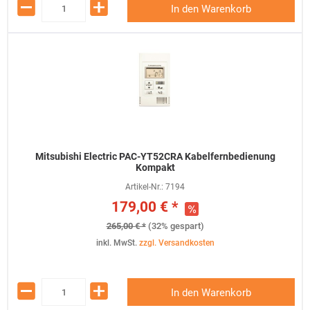
In den Warenkorb
Mitsubishi Electric PAC-YT52CRA Kabelfernbedienung
Kompakt
Artikel-Nr.:
7194
179,00 € *
265,00 € *
(32% gespart)
inkl. MwSt.
zzgl. Versandkosten
In den Warenkorb