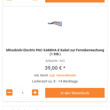
Mitsubishi Electric PAC-SA88HA-E Kabel zur Fernüberwachung
(1 Stk )
Artikel-Nr.:
922
39,00 € *
inkl. MwSt.
zzgl. Versandkosten
Lieferzeit ca. 8 - 14 Werktage
In den Warenkorb