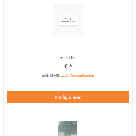
Artikel-Nr.:
€ *
inkl. MwSt.
zzgl. Versandkosten
Konfigurieren