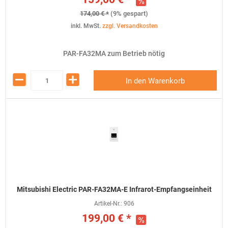
174,00 € *
(9% gespart)
inkl. MwSt.
zzgl. Versandkosten
PAR-FA32MA zum Betrieb nötig
In den Warenkorb
Mitsubishi Electric PAR-FA32MA-E Infrarot-Empfangseinheit
Artikel-Nr.:
906
199,00 € *