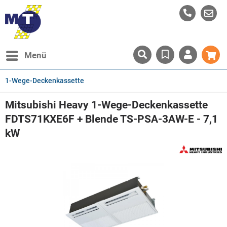
Menü
1-Wege-Deckenkassette
Mitsubishi Heavy 1-Wege-Deckenkassette
FDTS71KXE6F + Blende TS-PSA-3AW-E - 7,1
kW