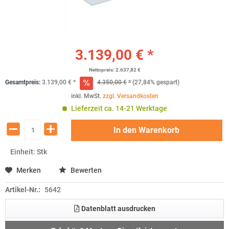
3.139,00 € *
Nettopreis: 2.637,82 €
Gesamtpreis:
3.139,00
€
*
4.350,00
€
*
(27,84% gespart)
inkl. MwSt.
zzgl. Versandkosten
Lieferzeit ca. 14-21 Werktage
In den
Warenkorb
Einheit:
Stk
Merken
Bewerten
Artikel-Nr.:
5642
Datenblatt ausdrucken