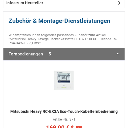
Infos zum Hersteller
Zubehör & Montage-Dienstleistungen
Wir empfehlen Ihnen folgendes passendes Zubehör zum Artikel
"Mitsubishi Heavy 1-Wege-Deckenkassette FDTS71KXE6F + Blende TS-
PSA-3AW-E - 7,1 kW":
Fernbedienungen
5
Mitsubishi Heavy RC-EX3A Eco-Touch-Kabelfernbedienung
Artikel-Nr.:
371
169,00 € *