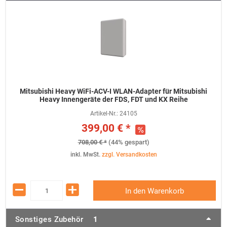
Mitsubishi Heavy WiFi-ACV-I WLAN-Adapter für Mitsubishi
Heavy Innengeräte der FDS, FDT und KX Reihe
Artikel-Nr.:
24105
399,00 € *
708,00 € *
(44% gespart)
inkl. MwSt.
zzgl. Versandkosten
In den Warenkorb
Sonstiges Zubehör
1