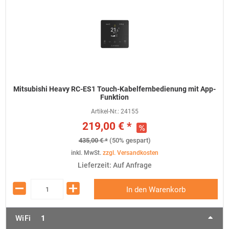
Mitsubishi Heavy RC-ES1 Touch-Kabelfernbedienung mit App-
Funktion
Artikel-Nr.:
24155
219,00 € *
435,00 € *
(50% gespart)
inkl. MwSt.
zzgl. Versandkosten
Lieferzeit: Auf Anfrage
In den Warenkorb
WiFi
1