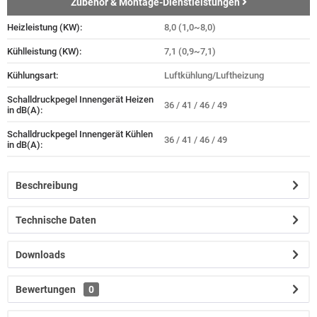
Zubehör & Montage-Dienstleistungen
Heizleistung (KW):
8,0 (1,0~8,0)
Kühlleistung (KW):
7,1 (0,9~7,1)
Kühlungsart:
Luftkühlung/Luftheizung
Schalldruckpegel Innengerät Heizen
36 / 41 / 46 / 49
in dB(A):
Schalldruckpegel Innengerät Kühlen
36 / 41 / 46 / 49
in dB(A):
Beschreibung
Technische Daten
Downloads
Bewertungen
0