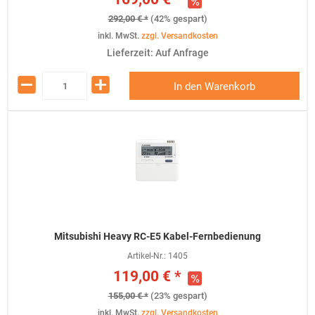
292,00 € *
(42% gespart)
inkl. MwSt.
zzgl. Versandkosten
Lieferzeit: Auf Anfrage
In den Warenkorb
Mitsubishi Heavy RC-E5 Kabel-Fernbedienung
Artikel-Nr.:
1405
119,00 € *
155,00 € *
(23% gespart)
inkl. MwSt.
zzgl. Versandkosten