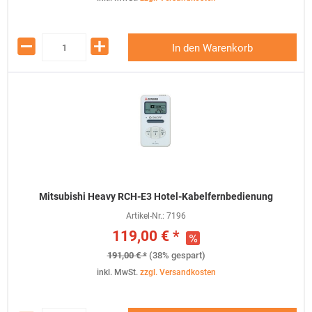
In den Warenkorb
Mitsubishi Heavy RCH-E3 Hotel-Kabelfernbedienung
Artikel-Nr.:
7196
119,00 € *
191,00 € *
(38% gespart)
inkl. MwSt.
zzgl. Versandkosten