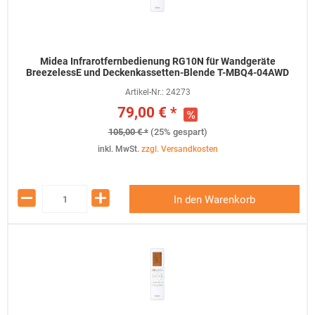
Midea Infrarotfernbedienung RG10N für Wandgeräte
BreezelessE und Deckenkassetten-Blende T-MBQ4-04AWD
Artikel-Nr.:
24273
79,00 € *
105,00 € *
(25% gespart)
inkl. MwSt.
zzgl. Versandkosten
In den Warenkorb