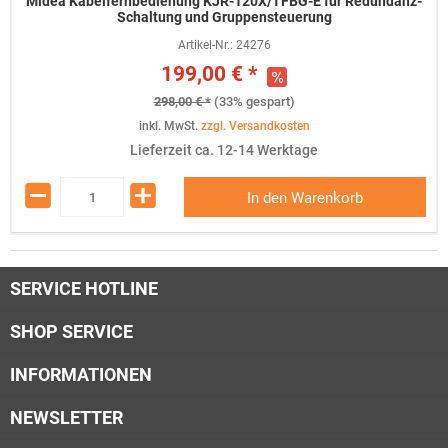
Midea Kabelfernbedienung KJR-120X/TFBG-E für Redundanz-
Schaltung und Gruppensteuerung
Artikel-Nr.:
24276
199,00 € *
298,00 € *
(33% gespart)
inkl. MwSt.
zzgl. Versandkosten
Lieferzeit ca. 12-14 Werktage
In den Warenkorb
SERVICE HOTLINE
SHOP SERVICE
INFORMATIONEN
NEWSLETTER