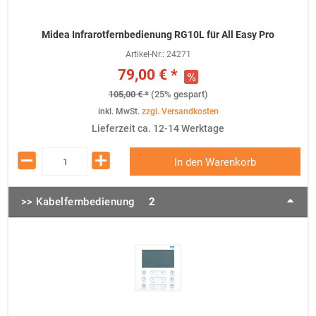
Midea Infrarotfernbedienung RG10L für All Easy Pro
Artikel-Nr.:
24271
79,00 € *
105,00 € *
(25% gespart)
inkl. MwSt.
zzgl. Versandkosten
Lieferzeit ca. 12-14 Werktage
In den Warenkorb
>> Kabelfernbedienung
2