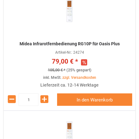
Midea Infrarotfernbedienung RG10P für Oasis Plus
Artikel-Nr.:
24274
79,00 € *
105,00 € *
(25% gespart)
inkl. MwSt.
zzgl. Versandkosten
Lieferzeit ca. 12-14 Werktage
In den Warenkorb