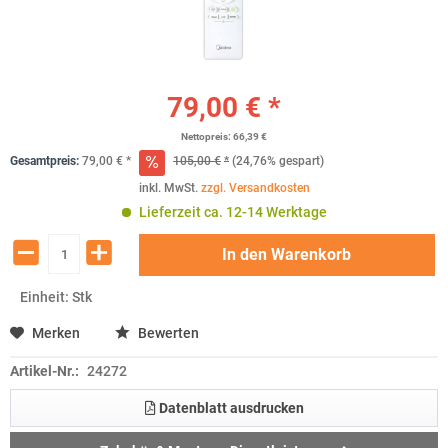
79,00 € *
Nettopreis: 66,39 €
Gesamtpreis:
79,00
€
*
105,00
€
*
(24,76% gespart)
inkl. MwSt.
zzgl. Versandkosten
Lieferzeit ca. 12-14 Werktage
In den
Warenkorb
Einheit:
Stk
Merken
Bewerten
Artikel-Nr.:
24272
Datenblatt ausdrucken