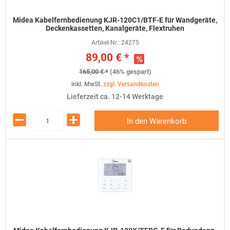
Midea Kabelfernbedienung KJR-120C1/BTF-E für Wandgeräte,
Deckenkassetten, Kanalgeräte, Flextruhen
Artikel-Nr.:
24275
89,00 € *
165,00 € *
(46% gespart)
inkl. MwSt.
zzgl. Versandkosten
Lieferzeit ca. 12-14 Werktage
In den Warenkorb