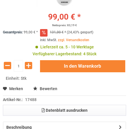
99,00 € *
Nettopreis: 83,19 €
Gesamtpreis:
99,00
€
*
131,00
€
*
(24,43% gespart)
inkl. MwSt.
zzgl. Versandkosten
Lieferzeit ca. 5 - 10 Werktage
Verfügbarer Lagerbestand: 4 Stück
In den
Warenkorb
Einheit:
Stk
Merken
Bewerten
Artikel-Nr.:
17488
Datenblatt ausdrucken
Beschreibung