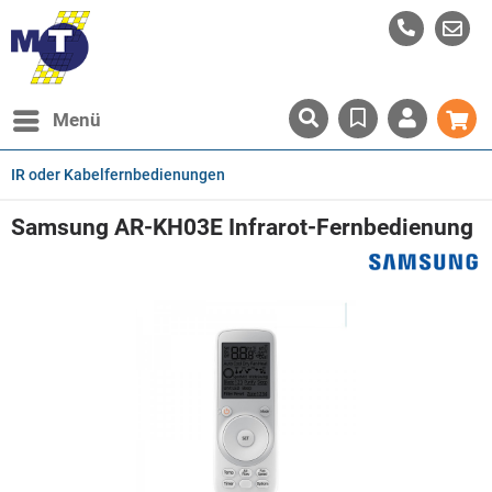
Menü
IR oder Kabelfernbedienungen
Samsung AR-KH03E Infrarot-Fernbedienung