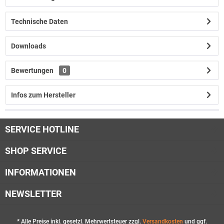
Technische Daten
Downloads
Bewertungen
0
Infos zum Hersteller
SERVICE HOTLINE
SHOP SERVICE
INFORMATIONEN
NEWSLETTER
* Alle Preise inkl. gesetzl. Mehrwertsteuer zzgl.
Versandkosten
und ggf.